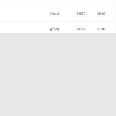
관리자
24870
06-07
관리자
24727
01-02
관리자
24674
06-07
관리자
24661
01-04
관리자
24602
09-01
관리자
24568
04-07
관리자
24560
01-02