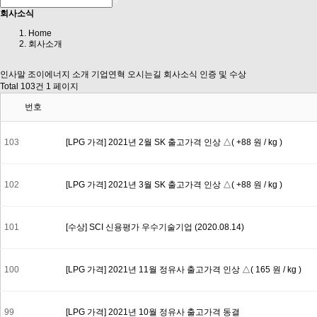
회사소식
Home
회사소개
인사말
조이에너지 소개
기업연혁
오시는길
회사소식
인증 및 수상
Total 103건
1 페이지
번호
103
[LPG 가격] 2021년 2월 SK 출고가격 인상 △( +88 원 / kg )
102
[LPG 가격] 2021년 3월 SK 출고가격 인상 △( +88 원 / kg )
101
[수상] SCI 신용평가 우수기술기업 (2020.08.14)
100
[LPG 가격] 2021년 11월 정유사 출고가격 인상 △( 165 원 / kg )
99
[LPG 가격] 2021년 10월 정유사 출고가격 동결