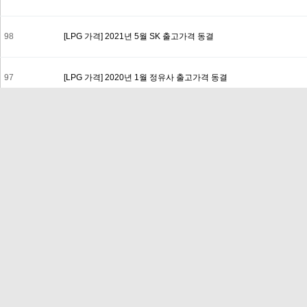
98
[LPG 가격] 2021년 5월 SK 출고가격 동결
97
[LPG 가격] 2020년 1월 정유사 출고가격 동결
96
[LPG 가격] 2021년 6월 정유사 출고가격 인하 ▼( -40 원 / kg )
95
[LPG 가격] 2021년 1월 SK 출고가격 동결
94
[LPG 가격] 2020년 9월 정유사 출고가격 인상 △( +20 원 / kg )
93
[LPG 가격] 2020년 3월 정유사 출고가격 동결
92
[수상] 2019년 대한민국 혁신기업 대상 (한국일보 | 인증서)