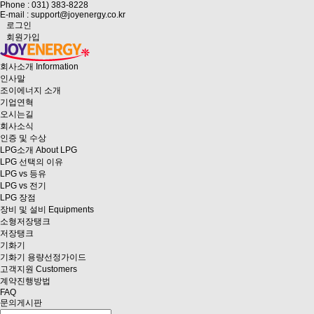
Phone : 031) 383-8228
E-mail : support@joyenergy.co.kr
로그인
회원가입
회사소개
Information
인사말
조이에너지 소개
기업연혁
오시는길
회사소식
인증 및 수상
LPG소개
About LPG
LPG 선택의 이유
LPG vs 등유
LPG vs 전기
LPG 장점
장비 및 설비
Equipments
소형저장탱크
저장탱크
기화기
기화기 용량선정가이드
고객지원
Customers
계약진행방법
FAQ
문의게시판