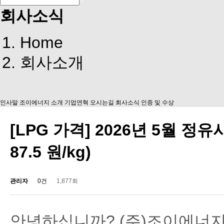
회사소식
Home
회사소개
인사말
조이에너지 소개
기업연혁
오시는길
회사소식
인증 및 수상
[LPG 가격] 2026년 5월 정유
87.5 원/kg)
관리자
0건
1,877회
안녕하십니까? (주)조이에너