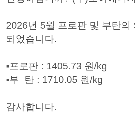
2026년 5월 프로판 및 부탄의 SK
되었습니다.
▪프로판 : 1405.73 원/kg
▪부 탄 : 1710.05 원/kg
감사합니다.