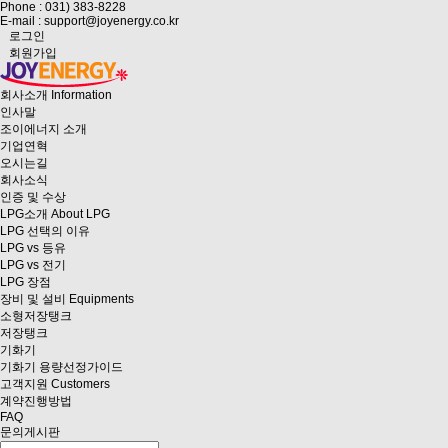
Phone : 031) 383-8228
E-mail : support@joyenergy.co.kr
로그인
회원가입
회사소개
Information
인사말
조이에너지 소개
기업연혁
오시는길
회사소식
인증 및 수상
LPG소개
About LPG
LPG 선택의 이유
LPG vs 등유
LPG vs 전기
LPG 장점
장비 및 설비
Equipments
소형저장탱크
저장탱크
기화기
기화기 용량선정가이드
고객지원
Customers
계약진행방법
FAQ
문의게시판